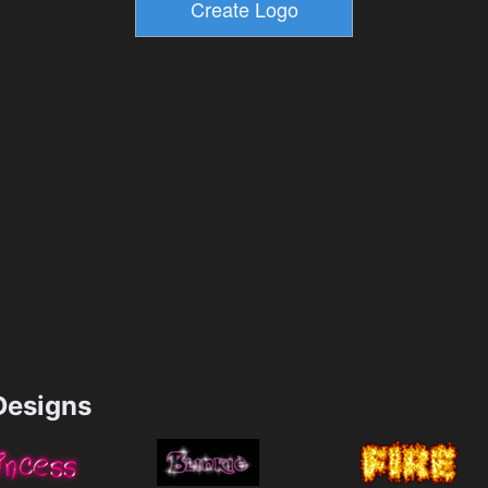
esigns